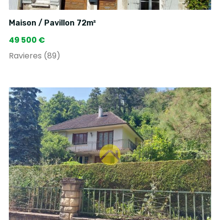
Maison / Pavillon 72m²
49 500 €
Ravieres (89)