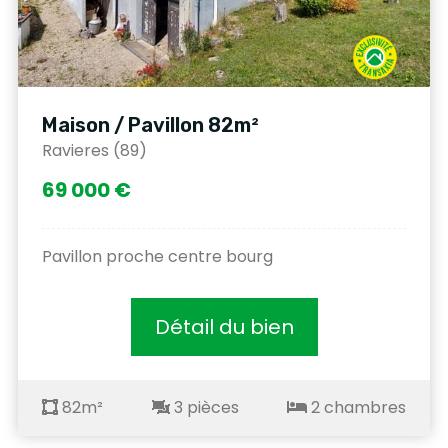
Maison / Pavillon 82m²
Ravieres (89)
69 000 €
Pavillon proche centre bourg
Détail du bien
82m²
3 pièces
2 chambres