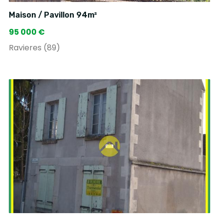
Maison / Pavillon 94m²
95 000 €
Ravieres (89)