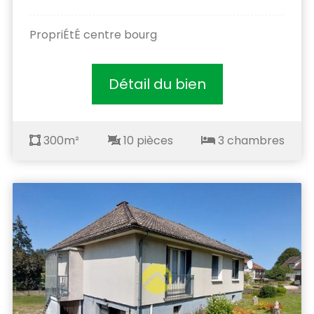
PropriÉtÉ centre bourg
Détail du bien
300m²
10 pièces
3 chambres