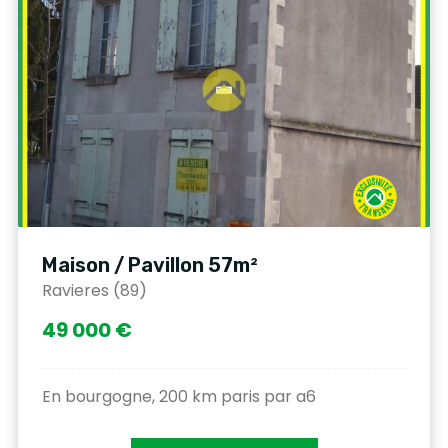
Maison / Pavillon 57m²
Ravieres (89)
49 000 €
En bourgogne, 200 km paris par a6