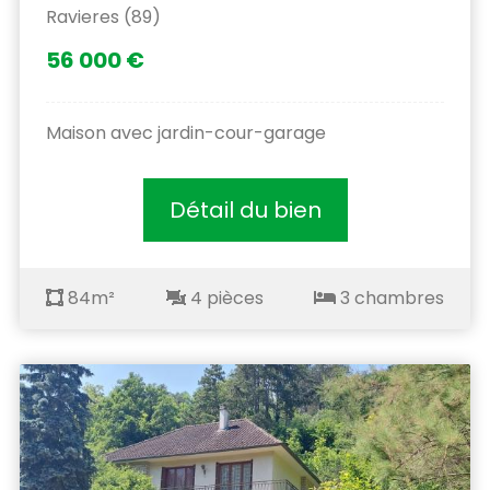
Ravieres (89)
56 000 €
Maison avec jardin-cour-garage
Détail du bien
84m²
4 pièces
3 chambres