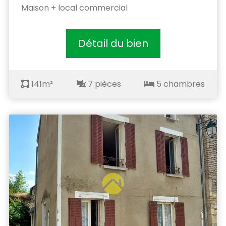
Maison + local commercial
Détail du bien
141m²
7 pièces
5 chambres