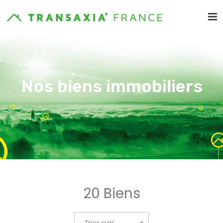
Nos biens immobiliers
20 Biens
Trier par