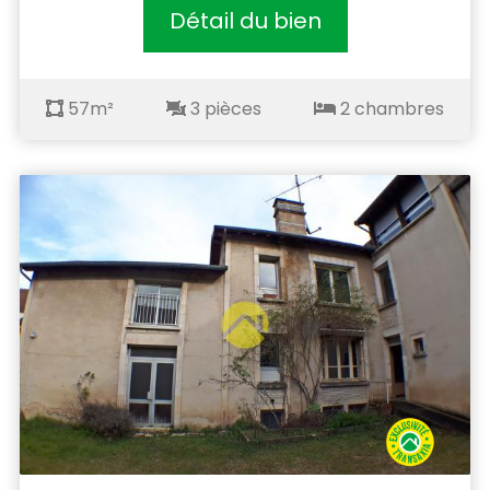
Détail du bien
57m²
3 pièces
2 chambres