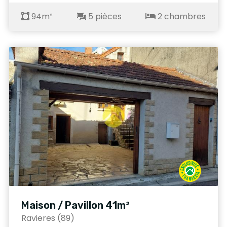
94m²
5 pièces
2 chambres
Maison / Pavillon 41m²
Ravieres (89)