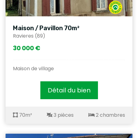
Maison / Pavillon 70m²
Ravieres (89)
30 000 €
Maison de village
Détail du bien
70m²
3 pièces
2 chambres