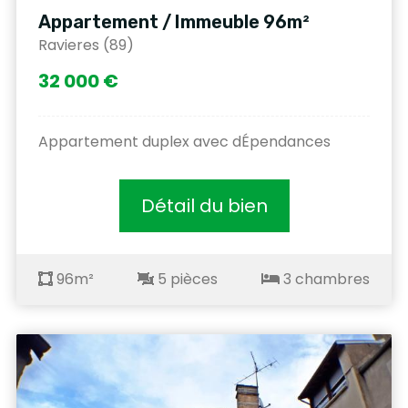
Appartement / Immeuble 96m²
Ravieres (89)
32 000 €
Appartement duplex avec dÉpendances
Détail du bien
96m²
5 pièces
3 chambres