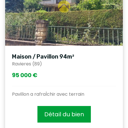
Maison / Pavillon 94m²
Ravieres (89)
95 000 €
Pavillon a rafraÎchir avec terrain
Détail du bien