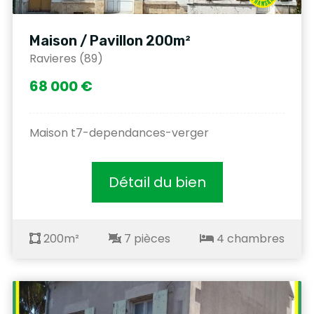
Maison / Pavillon 200m²
Ravieres (89)
68 000 €
Maison t7-dependances-verger
Détail du bien
200m²
7 pièces
4 chambres