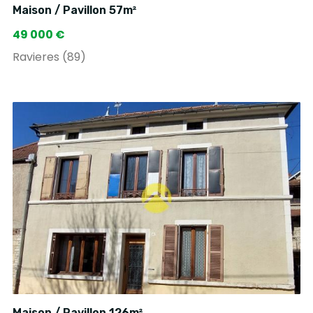
Maison / Pavillon 57m²
49 000 €
Ravieres (89)
Maison / Pavillon 126m²