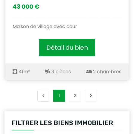
43 000 €
Maison de village avec cour
Détail du bien
41m²
3 pièces
2 chambres
1
2
FILTRER LES BIENS IMMOBILIER