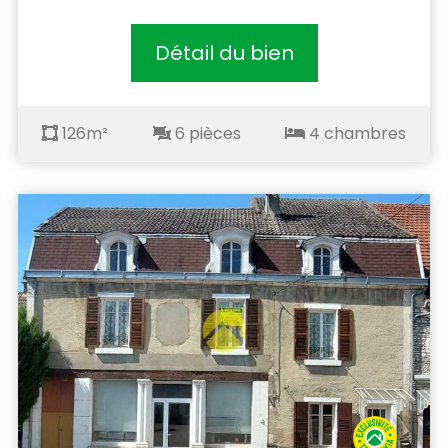
Détail du bien
126m²
6 pièces
4 chambres