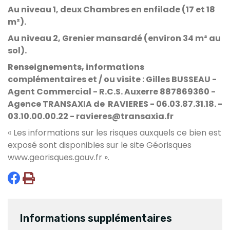
Au niveau 1, deux Chambres en enfilade (17 et 18
m²).
Au niveau 2, Grenier mansardé (environ 34 m² au
sol).
Renseignements, informations
complémentaires et / ou visite :
Gilles BUSSEAU -
Agent Commercial - R.C.S. Auxerre 887869360 -
Agence TRANSAXIA de RAVIERES - 06.03.87.31.18. -
03.10.00.00.22 - ravieres@transaxia.fr
« Les informations sur les risques auxquels ce bien est
exposé sont disponibles sur le site Géorisques
www.georisques.gouv.fr
».
Informations supplémentaires