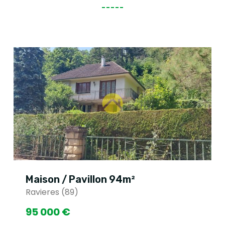
Maison / Pavillon 94m²
Ravieres (89)
95 000 €