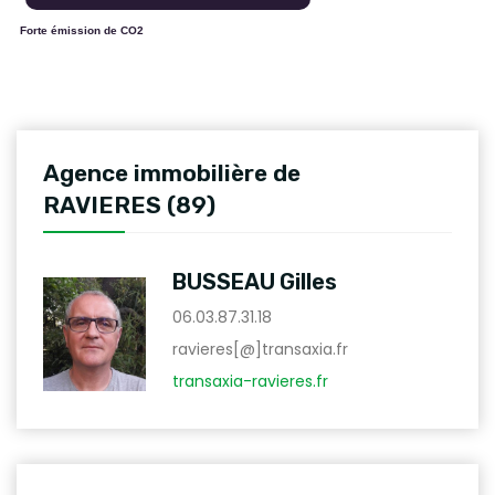
Forte émission de CO2
Agence immobilière de
RAVIERES (89)
BUSSEAU Gilles
06.03.87.31.18
ravieres[@]transaxia.fr
transaxia-ravieres.fr