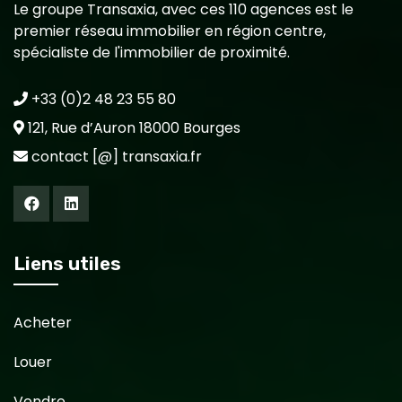
Le groupe Transaxia, avec ces 110 agences est le
premier réseau immobilier en région centre,
spécialiste de l'immobilier de proximité.
+33 (0)2 48 23 55 80
121, Rue d’Auron 18000 Bourges
contact [@] transaxia.fr
Liens utiles
Acheter
Louer
Vendre