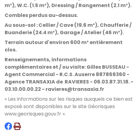
m²), W.C. (1.5 m²), Dressing / Rangement (2.1 m²).
Combles perdus au-dessus.
Au sous-sol : Cellier / Cave (19.6 m²), Chaufferie /
Buanderie (24.4 m²), Garage / Atelier (46 m²).
Terrain autour d'environ 600 m² entièrement
clos.
Renseignements, informations
complémentaires et / ou visite: Gilles BUSSEAU -
Agent Commercial - R.C.S. Auxerre 887869360 -
Agence TRANSAXIA de RAVIERES - 06.03.87.31.18. -
03.10.00.00.22 - ravieres@transaxia.fr
« Les informations sur les risques auxquels ce bien est
exposé sont disponibles sur le site Géorisques
www.georisques.gouv.fr
».