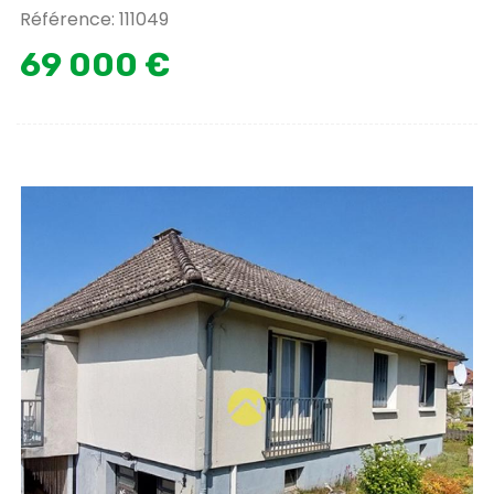
Référence: 111049
69 000 €