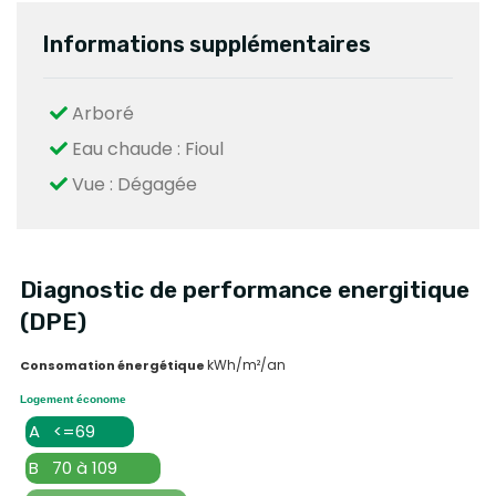
Informations supplémentaires
Arboré
Eau chaude : Fioul
Vue : Dégagée
Diagnostic de performance energitique
(DPE)
kWh/m²/an
Consomation énergétique
Logement économe
A <=69
B 70 à 109